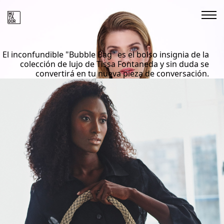
El inconfundible "Bubble Bag" es el bolso insignia de la
colección de lujo de Tissa Fontaneda y sin duda se
convertirá en tu nueva pieza de conversación.